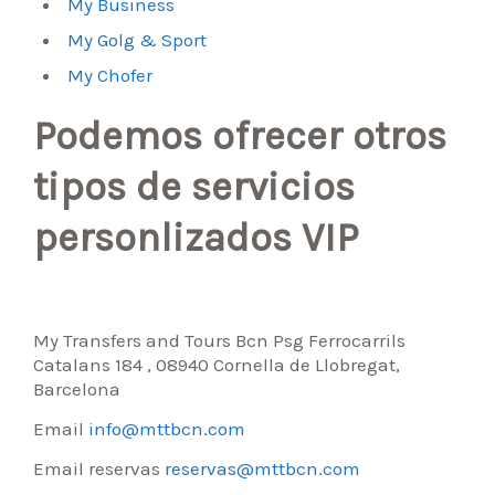
My Business
My Golg & Sport
My Chofer
Podemos ofrecer otros
tipos de servicios
personlizados VIP
My Transfers and Tours Bcn Psg Ferrocarrils
Catalans 184 , 08940 Cornella de Llobregat,
Barcelona
Email
info@mttbcn.com
Email reservas
reservas@mttbcn.com